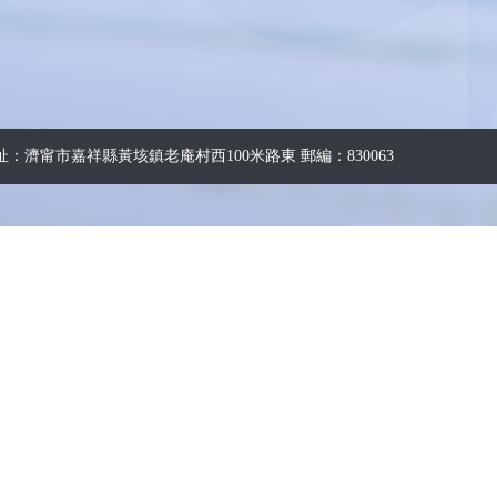
址：濟甯市嘉祥縣黃垓鎮老庵村西100米路東 郵編：830063