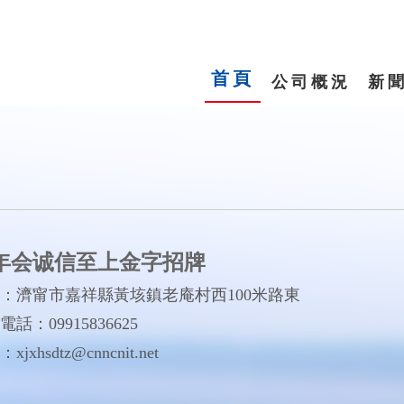
首頁
公司概況
新
年会诚信至上金字招牌
：濟甯市嘉祥縣黃垓鎮老庵村西100米路東
話：09915836625
xjxhsdtz@cnncnit.net