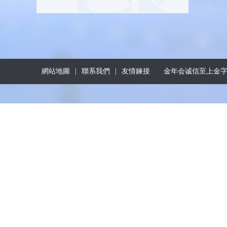
網站地圖
|
聯系我們
|
友情鍊接
金年会诚信至上金字招