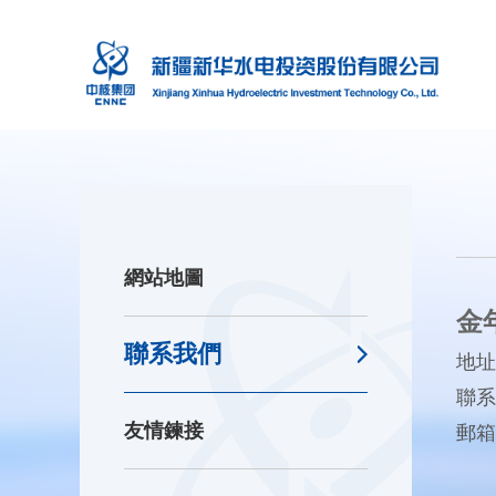
網站地圖
金
聯系我們
地址
聯系電
友情鍊接
郵箱：